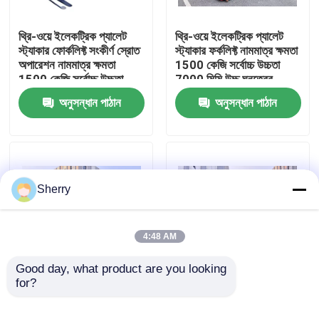
থ্রি-ওয়ে ইলেকট্রিক প্যালেট
থ্রি-ওয়ে ইলেকট্রিক প্যালেট
আমাদের সম্পর্কে
স্ট্যাকার ফোর্কলিফ্ট সংকীর্ণ স্রোত
স্ট্যাকার ফর্কলিফ্ট নামমাত্র ক্ষমতা
অপারেশন নামমাত্র ক্ষমতা
1500 কেজি সর্বোচ্চ উচ্চতা
1500 কেজি সর্বোচ্চ উচ্চতা
7000 মিমি উচ্চ ঘনত্বের
কারখানা ভ্রমণ
7000 মিমি উচ্চ ঘনত্বের
স্টোরেজ পরিবেশ
অনুসন্ধান পাঠান
অনুসন্ধান পাঠান
স্টোরেজ পরিবেশ
মান নিয়ন্ত্রণ
যোগাযোগ করুন
Sherry
খবর
4:48 AM
ব্লগ
Good day, what product are you looking 
for?
বৈদ্যুতিক প্যালেট স্ট্যাকার
স্থান সাশ্রয়কারী তিন-মুখী
ফর্কলিফ্ট নামমাত্র ক্ষমতা 1500
বৈদ্যুতিক প্যালেট স্ট্যাকার ক্ষমতা
বৈদ্যুতিক প্যালেট ফর্কলিফ্ট
কেজি সর্বোচ্চ.উচ্চতা 7000 মিমি
1500 কেজি উত্তোলন উচ্চতা