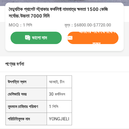
বৈদ্যুতিক প্যালেট স্ট্যাকার ফর্কলিফ্ট নামমাত্র ক্ষমতা 1500 কেজি
সর্বোচ্চ.উচ্চতা 7000 মিমি
MOQ：1 পিসি
মূল্য：$6800.00-$7720.00
আমাদের সাথে যোগাযোগ
ভালো দাম
করুন
পণ্যের বর্ণনা
উৎপত্তি স্থল
আনহুই, চীন
ডেলিভারি সময়
30 কর্মদিবস
ন্যূনতম চাহিদার পরিমাণ
1 পিসি
পরিচিতিমুলক নাম
YONGJIELI