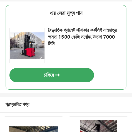
এর সেরা মূল্য পান
বৈদ্যুতিক প্যালেট স্ট্যাকার ফর্কলিফ্ট নামমাত্র
ক্ষমতা 1500 কেজি সর্বোচ্চ.উচ্চতা 7000
মিমি
চালিয়ে
প্রস্তাবিত পণ্য