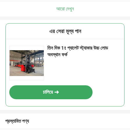
আরো দেখুন
এর সেরা মূল্য পান
তিন দিক 1t প্যালেট স্ট্যাকার উচ্চ লোড
অবস্থান ফর্ক
চালিয়ে
প্রস্তাবিত পণ্য