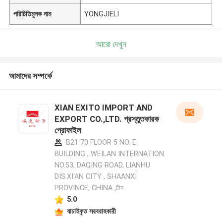
পরিচিতিমুলক নাম
YONGJIELI
আরো দেখুন
আমাদের সম্পর্কে
XIAN EXITO IMPORT AND
EXPORT CO.,LTD. প্রস্তুতকারক
প্রোফাইল
B21 70 FLOOR 5 NO. E
BUILDING , WEILAN INTERNATION
NO.53, DAQING ROAD, LIANHU
DIS.XI'AN CITY , SHAANXI
PROVINCE, CHINA ,চীন
5.0
যাচাইকৃত সরবরাহকারী