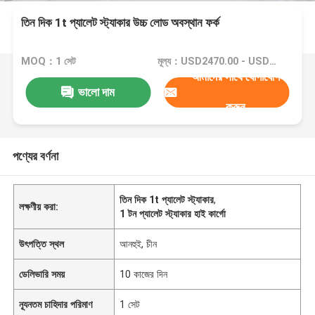
তিন দিক 1t প্যালেট স্ট্যাকার উচ্চ লোড অবস্থান ফর্ক
MOQ：1 সেট
মূল্য：USD2470.00 - USD4700.00
আমাদের সাথে যোগাযোগ
ভালো দাম
করুন
পণ্যের বর্ণনা
তিন দিক 1t প্যালেট স্ট্যাকার
,
লক্ষণীয় করা:
1 টন প্যালেট স্ট্যাকার হাই কার্গো
উৎপত্তি স্থল
আনহুই, চীন
ডেলিভারি সময়
10 কাজের দিন
ন্যূনতম চাহিদার পরিমাণ
1 সেট