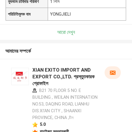
ন্যূনতম চাহিদার পরিমাণ
1 পিসি
পরিচিতিমুলক নাম
YONGJIELI
আরো দেখুন
আমাদের সম্পর্কে
XIAN EXITO IMPORT AND
EXPORT CO.,LTD. প্রস্তুতকারক
প্রোফাইল
B21 70 FLOOR 5 NO. E
BUILDING , WEILAN INTERNATION
NO.53, DAQING ROAD, LIANHU
DIS.XI'AN CITY , SHAANXI
PROVINCE, CHINA ,চীন
5.0
যাচাইকৃত সরবরাহকারী