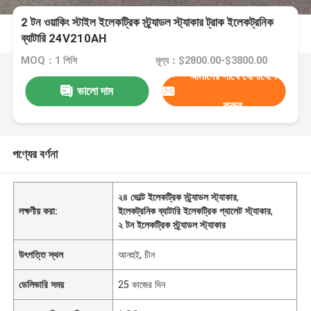
2 টন ওয়াকিং স্টাইল ইলেকট্রিক স্ট্র্যাডল স্ট্যাকার ট্রাক ইলেকট্রনিক
ব্যাটারি 24V210AH
MOQ：1 পিসি
মূল্য：$2800.00-$3800.00
আমাদের সাথে যোগাযোগ
ভালো দাম
করুন
পণ্যের বর্ণনা
২৪ ভোল্ট ইলেকট্রিক স্ট্র্যাডল স্ট্যাকার
,
লক্ষণীয় করা:
ইলেকট্রনিক ব্যাটারি ইলেকট্রিক প্যালেট স্ট্যাকার
,
২ টন ইলেকট্রিক স্ট্র্যাডল স্ট্যাকার
উৎপত্তি স্থল
আনহুই, চীন
ডেলিভারি সময়
25 কাজের দিন