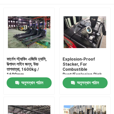
ফার্নেস স্ট্যাকিং এজিভি চ্যাসি,
Explosion-Proof
উত্পাদন লাইন জন্য, উচ্চ
Stacker, For
তাপমাত্রা, 1600kg /
Combustible
1600mm
Dust/Explosion Risk
Environment
বাড়ি
অনুসন্ধান পাঠান
অনুসন্ধান পাঠান
পণ্য
ভিডিও