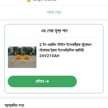
আরো দেখুন
এর সেরা মূল্য পান
2 টন ওয়াকিং স্টাইল ইলেকট্রিক স্ট্র্যাডল
স্ট্যাকার ট্রাক ইলেকট্রনিক ব্যাটারি
24V210AH
চালিয়ে
প্রস্তাবিত পণ্য