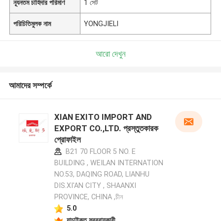
ন্যূনতম চাহিদার পরিমাণ
1 সেট
পরিচিতিমুলক নাম
YONGJIELI
আরো দেখুন
আমাদের সম্পর্কে
XIAN EXITO IMPORT AND
EXPORT CO.,LTD. প্রস্তুতকারক
প্রোফাইল
B21 70 FLOOR 5 NO. E
BUILDING , WEILAN INTERNATION
NO.53, DAQING ROAD, LIANHU
DIS.XI'AN CITY , SHAANXI
PROVINCE, CHINA ,চীন
5.0
যাচাইকৃত সরবরাহকারী