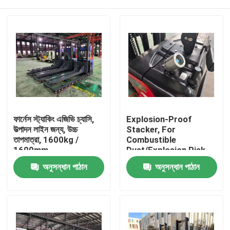
ফার্নেস স্ট্যাকিং এজিভি চ্যাসি,
Explosion-Proof
উত্পাদন লাইন জন্য, উচ্চ
Stacker, For
তাপমাত্রা, 1600kg /
Combustible
1600mm
Dust/Explosion Risk
Environment
বাড়ি
অনুসন্ধান পাঠান
অনুসন্ধান পাঠান
পণ্য
ভিডিও