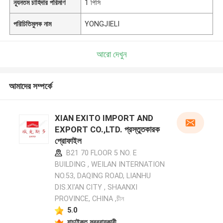
ন্যূনতম চাহিদার পরিমাণ
1 পিসি
পরিচিতিমুলক নাম
YONGJIELI
আরো দেখুন
আমাদের সম্পর্কে
XIAN EXITO IMPORT AND
EXPORT CO.,LTD. প্রস্তুতকারক
প্রোফাইল
B21 70 FLOOR 5 NO. E
BUILDING , WEILAN INTERNATION
NO.53, DAQING ROAD, LIANHU
DIS.XI'AN CITY , SHAANXI
PROVINCE, CHINA ,চীন
5.0
যাচাইকৃত সরবরাহকারী