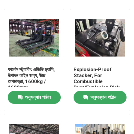
ফার্নেস স্ট্যাকিং এজিভি চ্যাসি,
Explosion-Proof
উত্পাদন লাইন জন্য, উচ্চ
Stacker, For
তাপমাত্রা, 1600kg /
Combustible
1600mm
Dust/Explosion Risk
Environment
বাড়ি
অনুসন্ধান পাঠান
অনুসন্ধান পাঠান
পণ্য
ভিডিও