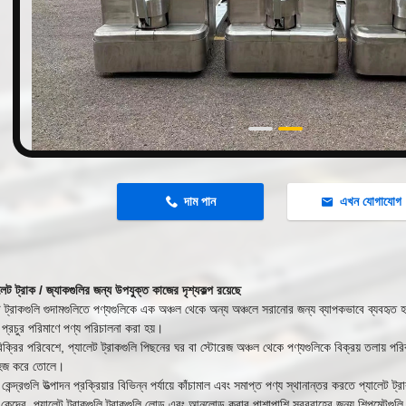
n
দাম পান
এখন যোগাযোগ
েট ট্রাক / জ্যাকগুলির জন্য উপযুক্ত কাজের দৃশ্যকল্প রয়েছে
ট ট্রাকগুলি গুদামগুলিতে পণ্যগুলিকে এক অঞ্চল থেকে অন্য অঞ্চলে সরানোর জন্য ব্যাপকভাবে ব্যবহৃত হ
 প্রচুর পরিমাণে পণ্য পরিচালনা করা হয়।
বিক্রির পরিবেশে, প্যালেট ট্রাকগুলি পিছনের ঘর বা স্টোরেজ অঞ্চল থেকে পণ্যগুলিকে বিক্রয় তলায় পরি
হজ করে তোলে।
 কেন্দ্রগুলি উত্পাদন প্রক্রিয়ার বিভিন্ন পর্যায়ে কাঁচামাল এবং সমাপ্ত পণ্য স্থানান্তর করতে প্যালেট ট
কেন্দ্রে, প্যালেট ট্রাকগুলি ট্রাকগুলি লোড এবং আনলোড করার পাশাপাশি সরবরাহের জন্য শিপমেন্টগুল