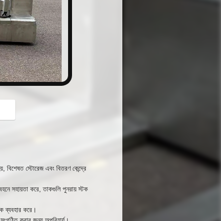
button
য়, বিশেষত স্টোরেজ এবং বিতরণ কেন্দ্রে
বহনে সহায়তা করে, তাকগুলি পুনরায় স্টক
্রাক ব্যবহার করে।
ি সংগঠিত করার জন্য অপরিহার্য।