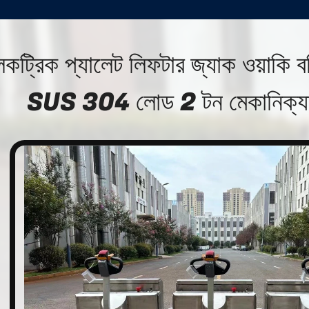
েকট্রিক প্যালেট লিফটার জ্যাক ওয়াক
SUS 304 লোড 2 টন মেকানিক্যাল স