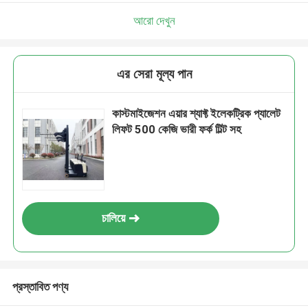
আরো দেখুন
এর সেরা মূল্য পান
কাস্টমাইজেশন এয়ার শ্যাফ্ট ইলেকট্রিক প্যালেট
লিফট 500 কেজি ভারী ফর্ক টিল্ট সহ
চালিয়ে
প্রস্তাবিত পণ্য