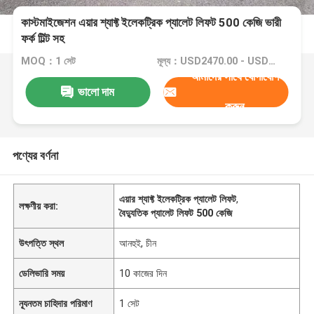
কাস্টমাইজেশন এয়ার শ্যাফ্ট ইলেকট্রিক প্যালেট লিফট 500 কেজি ভারী
ফর্ক টিল্ট সহ
MOQ：1 সেট
মূল্য：USD2470.00 - USD4700.00
আমাদের সাথে যোগাযোগ
ভালো দাম
করুন
পণ্যের বর্ণনা
এয়ার শ্যাফ্ট ইলেকট্রিক প্যালেট লিফট
,
লক্ষণীয় করা:
বৈদ্যুতিক প্যালেট লিফট 500 কেজি
উৎপত্তি স্থল
আনহুই, চীন
ডেলিভারি সময়
10 কাজের দিন
ন্যূনতম চাহিদার পরিমাণ
1 সেট