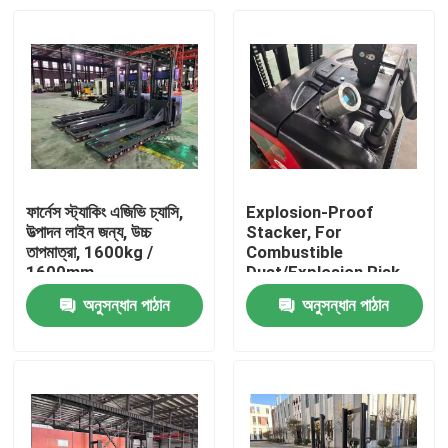
ফার্নেস স্ট্যাকিং এজিভি চ্যাসি,
Explosion-Proof
উত্পাদন লাইন জন্য, উচ্চ
Stacker, For
তাপমাত্রা, 1600kg /
Combustible
1600mm
Dust/Explosion Risk
Environment
অনুসন্ধান পাঠান
অনুসন্ধান পাঠান
বাড়ি
পণ্য
ভিডিও