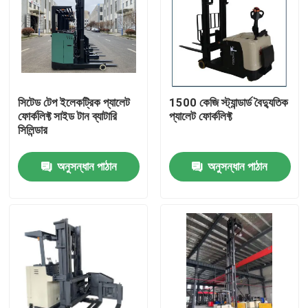
সিটেড টেপ ইলেকট্রিক প্যালেট
1500 কেজি স্ট্যান্ডার্ড বৈদ্যুতিক
ফোর্কলিফ্ট সাইড টান ব্যাটারি
প্যালেট ফোর্কলিফ্ট
সিলিন্ডার
অনুসন্ধান পাঠান
অনুসন্ধান পাঠান
বাড়ি
পণ্য
ভিডিও