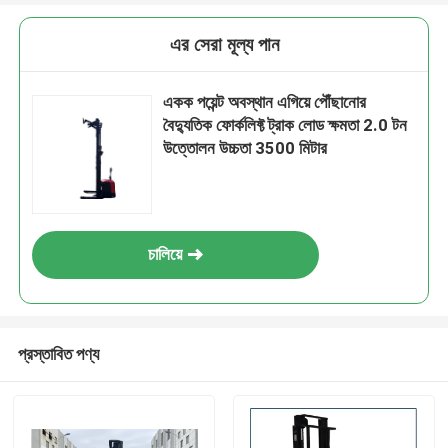
এর সেরা মূল্য পান
একক পয়েন্ট অবস্থান এগিয়ে পৌঁছানোর
বৈদ্যুতিক ফোর্কলিফ্ট ট্রাক লোড ক্ষমতা 2.0 টন
উত্তোলন উচ্চতা 3500 মিটার
চালিয়ে
প্রস্তাবিত পণ্য