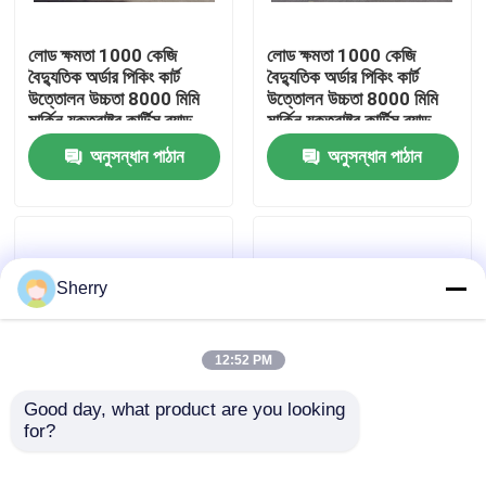
লোড ক্ষমতা 1000 কেজি
লোড ক্ষমতা 1000 কেজি
আমাদের সম্পর্কে
বৈদ্যুতিক অর্ডার পিকিং কার্ট
বৈদ্যুতিক অর্ডার পিকিং কার্ট
উত্তোলন উচ্চতা 8000 মিমি
উত্তোলন উচ্চতা 8000 মিমি
মার্কিন যুক্তরাষ্ট্র কার্টিস ব্র্যান্ড
মার্কিন যুক্তরাষ্ট্র কার্টিস ব্র্যান্ড
কারখানা ভ্রমণ
ড্রাইভ নিয়ন্ত্রণ সিস্টেম
ড্রাইভ নিয়ন্ত্রণ সিস্টেম
অনুসন্ধান পাঠান
অনুসন্ধান পাঠান
মান নিয়ন্ত্রণ
যোগাযোগ করুন
Sherry
খবর
12:52 PM
ব্লগ
Good day, what product are you looking 
for?
লোড ক্ষমতা 1000 কেজি
বৈদ্যুতিক পিকিং ট্রাক নামমাত্র
বৈদ্যুতিক পিকিং ট্রাক কার্ট
লোড ক্ষমতা 1000 কেজি
বৈদ্যুতিক প্যালেট ফর্কলিফ্ট
উত্তোলন উচ্চতা 8000 মিমি
উত্তোলন উচ্চতা 8000 মিমি