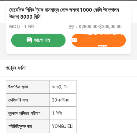
বৈদ্যুতিক পিকিং ট্রাক নামমাত্র লোড ক্ষমতা 1000 কেজি উত্তোলন
উচ্চতা 8000 মিমি
MOQ：1 পিসি
মূল্য：$2800.00-$200,00.00
আমাদের সাথে যোগাযোগ
ভালো দাম
করুন
পণ্যের বর্ণনা
উৎপত্তি স্থল
আনহুই, চীন
ডেলিভারি সময়
30 কর্মদিবস
ন্যূনতম চাহিদার পরিমাণ
1 পিসি
পরিচিতিমুলক নাম
YONGJIELI