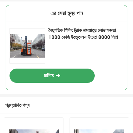
এর সেরা মূল্য পান
বৈদ্যুতিক পিকিং ট্রাক নামমাত্র লোড ক্ষমতা
1000 কেজি উত্তোলন উচ্চতা 8000 মিমি
চালিয়ে
প্রস্তাবিত পণ্য