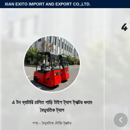
XIAN EXITO IMPORT AND EXPORT CO.,LTD.
4 
4 টন ব্যাটারি চালিত গাড়ি টাইপ ট্যাগ ট্যাক্টর গুদাম
বৈদ্যুতিক ট্যাগ
পণ্য
-
বৈদ্যুতিক টোয়িং ট্রাক্টর