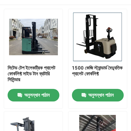
সিটেড টেপ ইলেকট্রিক প্যালেট
1500 কেজি স্ট্যান্ডার্ড বৈদ্যুতিক
ফোর্কলিফ্ট সাইড টান ব্যাটারি
প্যালেট ফোর্কলিফ্ট
সিলিন্ডার
বাড়ি
অনুসন্ধান পাঠান
অনুসন্ধান পাঠান
পণ্য
ভিডিও