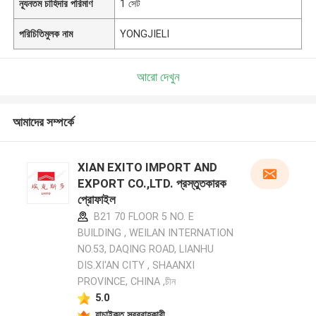
ন্যূনতম চাহিদার পরিমাণ
1 সেট
পরিচিতিমুলক নাম
YONGJIELI
আরো দেখুন
আমাদের সম্পর্কে
XIAN EXITO IMPORT AND
EXPORT CO.,LTD. প্রস্তুতকারক
প্রোফাইল
B21 70 FLOOR 5 NO. E
BUILDING , WEILAN INTERNATION
NO.53, DAQING ROAD, LIANHU
DIS.XI'AN CITY , SHAANXI
PROVINCE, CHINA ,চীন
5.0
যাচাইকৃত সরবরাহকারী