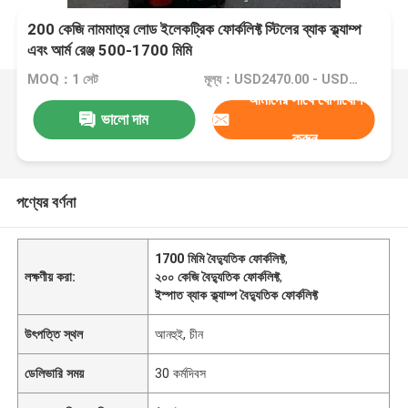
200 কেজি নামমাত্র লোড ইলেকট্রিক ফোর্কলিফ্ট স্টিলের ব্যাক ক্ল্যাম্প
এবং আর্ম রেঞ্জ 500-1700 মিমি
MOQ：1 সেট
মূল্য：USD2470.00 - USD4700.00
আমাদের সাথে যোগাযোগ
ভালো দাম
করুন
পণ্যের বর্ণনা
1700 মিমি বৈদ্যুতিক ফোর্কলিফ্ট
,
লক্ষণীয় করা:
২০০ কেজি বৈদ্যুতিক ফোর্কলিফ্ট
,
ইস্পাত ব্যাক ক্ল্যাম্প বৈদ্যুতিক ফোর্কলিফ্ট
উৎপত্তি স্থল
আনহুই, চীন
ডেলিভারি সময়
30 কর্মদিবস