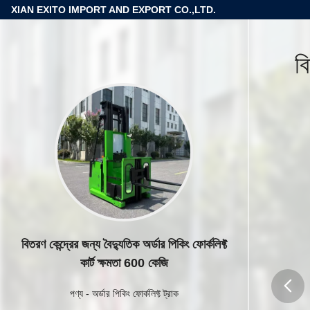
XIAN EXITO IMPORT AND EXPORT CO.,LTD.
বি
বিতরণ কেন্দ্রের জন্য বৈদ্যুতিক অর্ডার পিকিং ফোর্কলিফ্ট
কার্ট ক্ষমতা 600 কেজি
পণ্য
-
অর্ডার পিকিং ফোর্কলিফ্ট ট্রাক