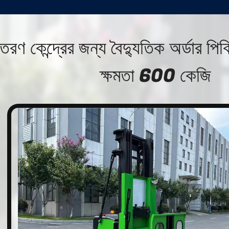
তরণ কেন্দ্রের জন্য বৈদ্যুতিক অর্ডার পিকিং
ক্ষমতা 600 কেজি