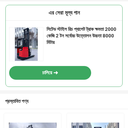
এর সেরা মূল্য পান
সিটেড স্টাইল রিচ প্যালেট ট্রাক ক্ষমতা 2000
কেজি 2 টন সর্বোচ্চ উত্তোলন উচ্চতা 8000
মিটার
চালিয়ে
প্রস্তাবিত পণ্য