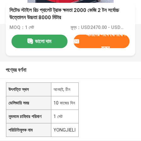
সিটেড স্টাইল রিচ প্যালেট ট্রাক ক্ষমতা 2000 কেজি 2 টন সর্বোচ্চ
উত্তোলন উচ্চতা 8000 মিটার
MOQ：1 সেট
মূল্য：USD2470.00 - USD4700.00
আমাদের সাথে যোগাযোগ
ভালো দাম
করুন
পণ্যের বর্ণনা
উৎপত্তি স্থল
আনহুই, চীন
ডেলিভারি সময়
10 কাজের দিন
ন্যূনতম চাহিদার পরিমাণ
1 সেট
পরিচিতিমুলক নাম
YONGJIELI