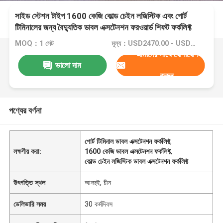
সাইড স্টেশন টাইপ 1600 কেজি কোল্ড চেইন লজিস্টিক এবং পোর্ট
টিমিনালের জন্য বৈদ্যুতিক ডাবল এক্সটেনশন ফরওয়ার্ড শিফট ফর্কলিফ্ট
MOQ：1 সেট
মূল্য：USD2470.00 - USD4700.00
আমাদের সাথে যোগাযোগ
ভালো দাম
করুন
পণ্যের বর্ণনা
পোর্ট টিমিনাল ডাবল এক্সটেনশন ফর্কলিফ্ট
,
লক্ষণীয় করা:
1600 কেজি ডাবল এক্সটেনশন ফর্কলিফ্ট
,
কোল্ড চেইন লজিস্টিক ডাবল এক্সটেনশন ফর্কলিফ্ট
উৎপত্তি স্থল
আনহুই, চীন
ডেলিভারি সময়
30 কর্মদিবস