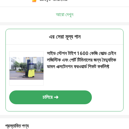
আরো দেখুন
এর সেরা মূল্য পান
সাইড স্টেশন টাইপ 1600 কেজি কোল্ড চেইন
লজিস্টিক এবং পোর্ট টিমিনালের জন্য বৈদ্যুতিক
ডাবল এক্সটেনশন ফরওয়ার্ড শিফট ফর্কলিফ্ট
চালিয়ে
প্রস্তাবিত পণ্য