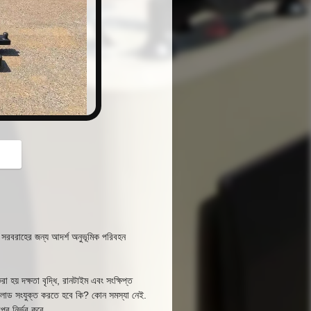
button
করণ সরবরাহের জন্য আদর্শ অনুভূমিক পরিবহন
রা হয় দক্ষতা বৃদ্ধি, রানটাইম এবং সংক্ষিপ্ত
 লোড সংযুক্ত করতে হবে কি? কোন সমস্যা নেই.
র নির্ভর করে.