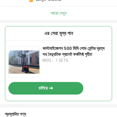
আরো দেখুন
এর সেরা মূল্য পান
কাস্টমাইজেশন 500 মিমি লোড সেন্টার দূরত্ব
সহ বৈদ্যুতিক প্যালেট ফর্কলিফ্ট গৃহীত
MOQ： 1 SETS
চালিয়ে
প্রস্তাবিত পণ্য