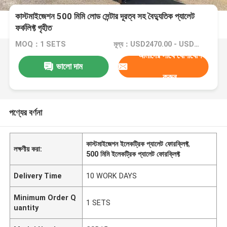
কাস্টমাইজেশন 500 মিমি লোড সেন্টার দূরত্ব সহ বৈদ্যুতিক প্যালেট
ফর্কলিফ্ট গৃহীত
MOQ：1 SETS
মূল্য：USD2470.00 - USD4700.00
আমাদের সাথে যোগাযোগ
ভালো দাম
করুন
পণ্যের বর্ণনা
কাস্টমাইজেশন ইলেকট্রিক প্যালেট ফোরক্লিফ্ট
,
লক্ষণীয় করা:
500 মিমি ইলেকট্রিক প্যালেট ফোরক্লিফ্ট
Delivery Time
10 WORK DAYS
Minimum Order Q
1 SETS
uantity