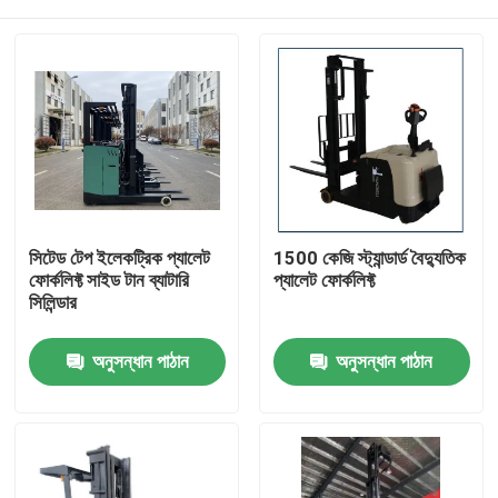
সিটেড টেপ ইলেকট্রিক প্যালেট
1500 কেজি স্ট্যান্ডার্ড বৈদ্যুতিক
ফোর্কলিফ্ট সাইড টান ব্যাটারি
প্যালেট ফোর্কলিফ্ট
সিলিন্ডার
বাড়ি
অনুসন্ধান পাঠান
অনুসন্ধান পাঠান
পণ্য
ভিডিও