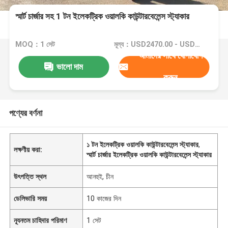
স্মার্ট চার্জার সহ 1 টন ইলেকট্রিক ওয়ালকি কাউন্টারবেলেন্স স্ট্যাকার
MOQ：1 সেট
মূল্য：USD2470.00 - USD4700.00
আমাদের সাথে যোগাযোগ
ভালো দাম
করুন
পণ্যের বর্ণনা
১ টন ইলেকট্রিক ওয়ালকি কাউন্টারবেলেন্স স্ট্যাকার
,
লক্ষণীয় করা:
স্মার্ট চার্জার ইলেকট্রিক ওয়ালকি কাউন্টারবেলেন্স স্ট্যাকার
উৎপত্তি স্থল
আনহুই, চীন
ডেলিভারি সময়
10 কাজের দিন
ন্যূনতম চাহিদার পরিমাণ
1 সেট