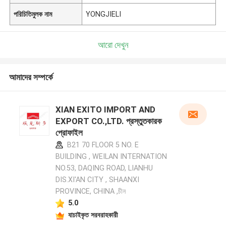
পরিচিতিমুলক নাম
YONGJIELI
আরো দেখুন
আমাদের সম্পর্কে
XIAN EXITO IMPORT AND
EXPORT CO.,LTD. প্রস্তুতকারক
প্রোফাইল
B21 70 FLOOR 5 NO. E
BUILDING , WEILAN INTERNATION
NO.53, DAQING ROAD, LIANHU
DIS.XI'AN CITY , SHAANXI
PROVINCE, CHINA ,চীন
5.0
যাচাইকৃত সরবরাহকারী