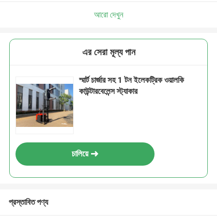
আরো দেখুন
এর সেরা মূল্য পান
স্মার্ট চার্জার সহ 1 টন ইলেকট্রিক ওয়ালকি
কাউন্টারবেলেন্স স্ট্যাকার
চালিয়ে
প্রস্তাবিত পণ্য