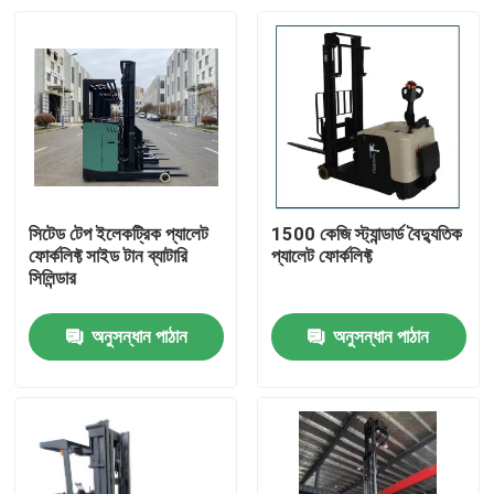
সিটেড টেপ ইলেকট্রিক প্যালেট
1500 কেজি স্ট্যান্ডার্ড বৈদ্যুতিক
ফোর্কলিফ্ট সাইড টান ব্যাটারি
প্যালেট ফোর্কলিফ্ট
সিলিন্ডার
অনুসন্ধান পাঠান
অনুসন্ধান পাঠান
বাড়ি
পণ্য
ভিডিও