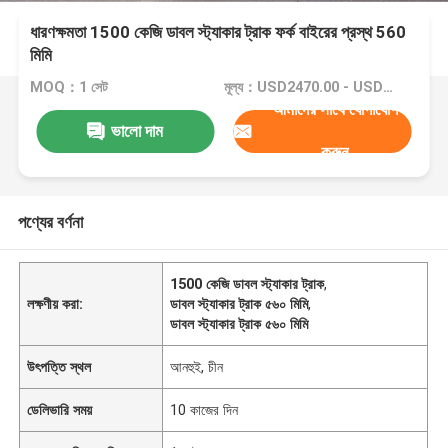
ধারণক্ষমতা 1500 কেজি ডাবল স্ট্যাকার ট্রাক ফর্ক বাইরের প্রস্থ 560
মিমি
MOQ：1 সেট
মূল্য：USD2470.00 - USD4700.00
আমাদের সাথে যোগাযোগ
ভালো দাম
করুন
পণ্যের বর্ণনা
1500 কেজি ডাবল স্ট্যাকার ট্রাক
,
লক্ষণীয় করা:
ডাবল স্ট্যাকার ট্রাক ৫৬০ মিমি
,
ডাবল স্ট্যাকার ট্রাক ৫৬০ মিমি
উৎপত্তি স্থল
আনহুই, চীন
ডেলিভারি সময়
10 কাজের দিন