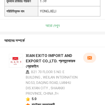
ন্যূনতম চাহিদার পরিমাণ
1 সেট
পরিচিতিমুলক নাম
YONGJIELI
আরো দেখুন
আমাদের সম্পর্কে
XIAN EXITO IMPORT AND
EXPORT CO.,LTD. প্রস্তুতকারক
প্রোফাইল
B21 70 FLOOR 5 NO. E
BUILDING , WEILAN INTERNATION
NO.53, DAQING ROAD, LIANHU
DIS.XI'AN CITY , SHAANXI
PROVINCE, CHINA ,চীন
5.0
যাচাইকৃত সরবরাহকারী