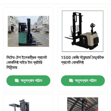
সিটেড টেপ ইলেকট্রিক প্যালেট
1500 কেজি স্ট্যান্ডার্ড বৈদ্যুতিক
ফোর্কলিফ্ট সাইড টান ব্যাটারি
প্যালেট ফোর্কলিফ্ট
সিলিন্ডার
বাড়ি
অনুসন্ধান পাঠান
অনুসন্ধান পাঠান
পণ্য
ভিডিও