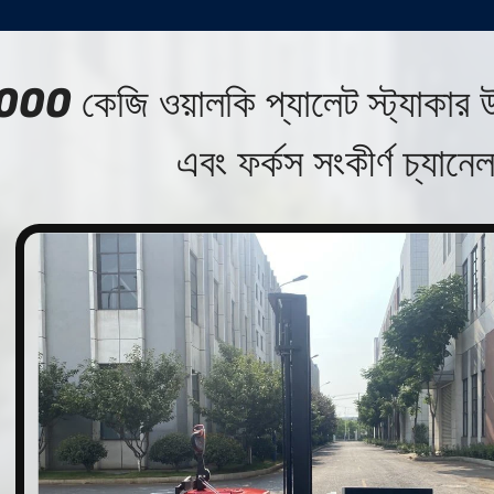
00 কেজি ওয়ালকি প্যালেট স্ট্যাকার উচ
এবং ফর্কস সংকীর্ণ চ্যানে