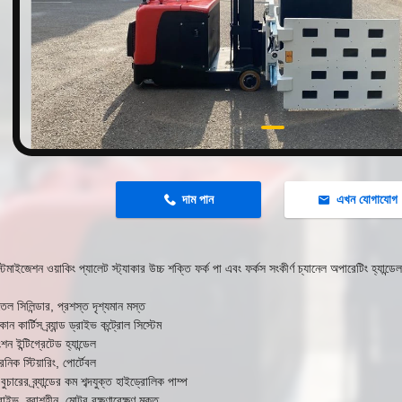
n
দাম পান
এখন যোগাযোগ
মাইজেশন ওয়াকিং প্যালেট স্ট্যাকার উচ্চ শক্তি ফর্ক পা এবং ফর্কস সংকীর্ণ চ্যানেল অপারেটিং হ্যান্ডেল
েল সিলিন্ডার, প্রশস্ত দৃশ্যমান মস্ত
ন কার্টিস ব্র্যান্ড ড্রাইভ কন্ট্রোল সিস্টেম
াংশন ইন্টিগ্রেটেড হ্যান্ডেল
নিক স্টিয়ারিং, পোর্টেবল
ি বুচারের ব্র্যান্ডের কম শব্দযুক্ত হাইড্রোলিক পাম্প
রাইভ, ব্রাশহীন, মোটর রক্ষণাবেক্ষণ মুক্ত