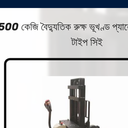
00 কেজি বৈদ্যুতিক রুক্ষ ভূখণ্ড প্যালেট
টাইপ সিই