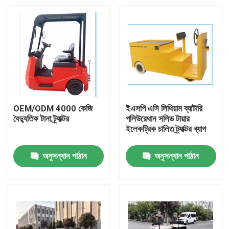
OEM/ODM 4000 কেজি
ইএসপি এসি লিথিয়াম ব্যাটারি
বৈদ্যুতিক টানা ট্র্যাক্টর
পলিউরেথান সলিড টায়ার
ইলেকট্রিক চালিত ট্র্যাক্টর ব্যাগ
অনুসন্ধান পাঠান
অনুসন্ধান পাঠান
বাড়ি
পণ্য
ভিডিও