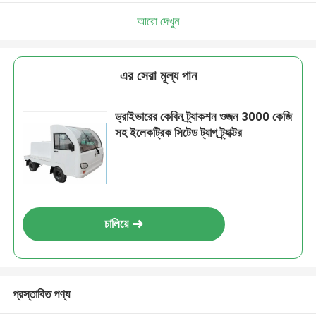
আরো দেখুন
এর সেরা মূল্য পান
ড্রাইভারের কেবিন ট্র্যাকশন ওজন 3000 কেজি
সহ ইলেকট্রিক সিটেড ট্যাগ ট্র্যাক্টর
চালিয়ে
প্রস্তাবিত পণ্য