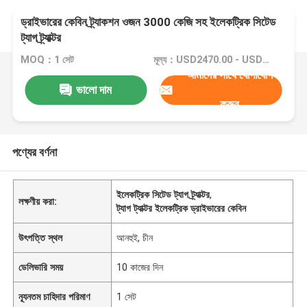
ড্রাইভারের কেবিন ট্র্যাকশন ওজন 3000 কেজি সহ ইলেকট্রিক সিটেড
ট্যাগ ট্র্যাক্টর
MOQ：1 সেট
মূল্য：USD2470.00 - USD4700.00
আমাদের সাথে যোগাযোগ
ভালো দাম
করুন
পণ্যের বর্ণনা
ইলেকট্রিক সিটেড ট্যাগ ট্র্যাক্টর
,
লক্ষণীয় করা:
ট্যাগ ট্যাক্টর ইলেকট্রিক ড্রাইভারের কেবিন
উৎপত্তি স্থল
আনহুই, চীন
ডেলিভারি সময়
10 কাজের দিন
ন্যূনতম চাহিদার পরিমাণ
1 সেট