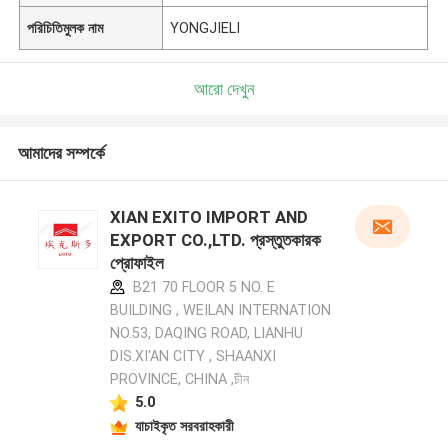
পরিচিতিমুলক নাম
YONGJIELI
আরো দেখুন
আমাদের সম্পর্কে
XIAN EXITO IMPORT AND
EXPORT CO.,LTD. প্রস্তুতকারক
প্রোফাইল
B21 70 FLOOR 5 NO. E
BUILDING , WEILAN INTERNATION
NO.53, DAQING ROAD, LIANHU
DIS.XI'AN CITY , SHAANXI
PROVINCE, CHINA ,চীন
5.0
যাচাইকৃত সরবরাহকারী